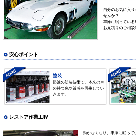
自分のお気に入り
せんか？
車庫に眠っている
お見積りのご相談
安心ポイント
塗装
熟練の塗装技術で、本来の車
の持つ色や質感を再生してい
きます。
レストア作業工程
動かなくなり、車庫に眠って