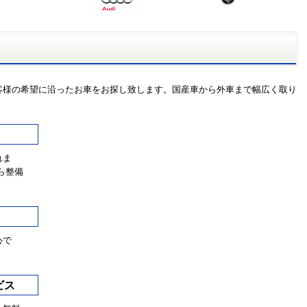
客様の希望に沿ったお車をお探し致します。国産車から外車まで幅広く取り
れま
ら整備
心で
ビス