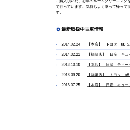
ご購入頂いた、お車のルームクリーニング
で行っています。気持ちよく乗って帰って
す。
最新取扱中古車情報
2014.02.24
【本店】 トヨタ bB 
2014.02.21
【福崎店】 日産 キュー
2013.10.10
【本店】 日産 ティー
2013.09.20
【福崎店】 トヨタ bB
2013.07.25
【本店】 日産 キューブ