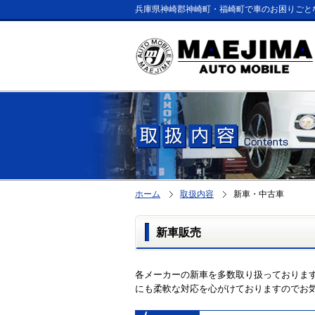
兵庫県神崎郡神崎町・福崎町で車のお困りごと
ホーム
取扱内容
新車・中古車
新車販売
各メーカーの新車を多数取り扱っておりま
にも柔軟な対応を心がけておりますのでお