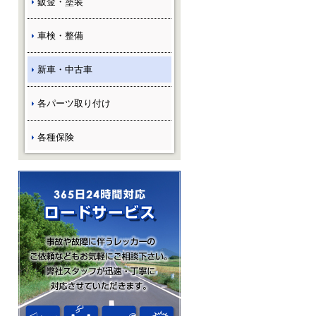
鈑金・塗装
車検・整備
新車・中古車
各パーツ取り付け
各種保険