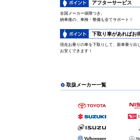
アフターサービス
全国メーカー保障つき。
納車後の、車検・整備も全てサポート！
下取り車があればお
現在お乗りの車を下取りして、新車乗り出
お安くできます！
取扱メーカー一覧